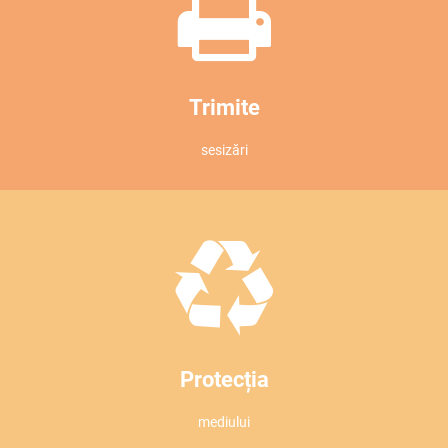
Trimite
sesizări
Protecția
mediului