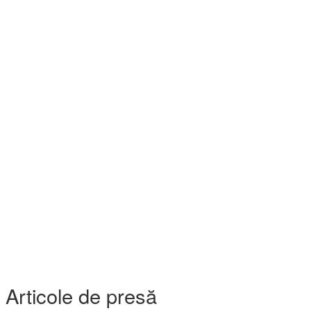
Articole de presă