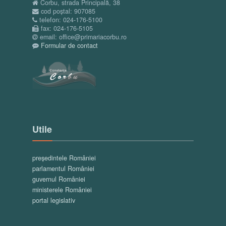
Corbu, strada Principală, 38
cod poștal: 907085
telefon: 024-176-5100
fax: 024-176-5105
email: office@primariacorbu.ro
Formular de contact
Utile
președintele României
parlamentul României
guvernul României
ministerele României
portal legislativ