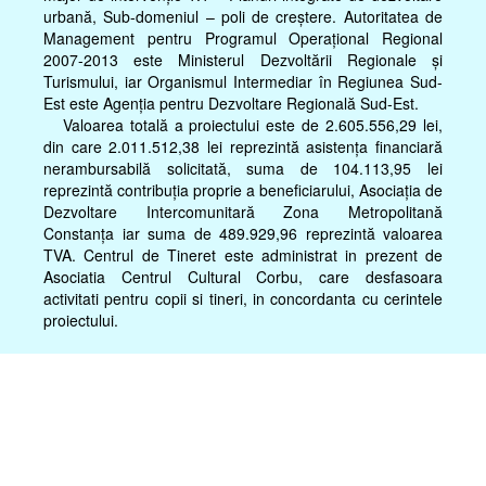
urbană, Sub-domeniul – poli de creştere. Autoritatea de
Management pentru Programul Operaţional Regional
2007-2013 este Ministerul Dezvoltării Regionale şi
Turismului, iar Organismul Intermediar în Regiunea Sud-
Est este Agenţia pentru Dezvoltare Regională Sud-Est.
Valoarea totală a proiectului este de 2.605.556,29 lei,
din care 2.011.512,38 lei reprezintă asistenţa financiară
nerambursabilă solicitată, suma de 104.113,95 lei
reprezintă contribuţia proprie a beneficiarului, Asociaţia de
Dezvoltare Intercomunitară Zona Metropolitană
Constanţa iar suma de 489.929,96 reprezintă valoarea
TVA. Centrul de Tineret este administrat in prezent de
Asociatia Centrul Cultural Corbu, care desfasoara
activitati pentru copii si tineri, in concordanta cu cerintele
proiectului.