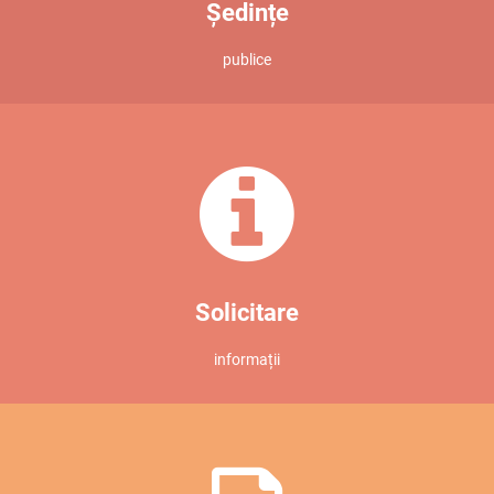
Ședințe
publice
Solicitare
informații