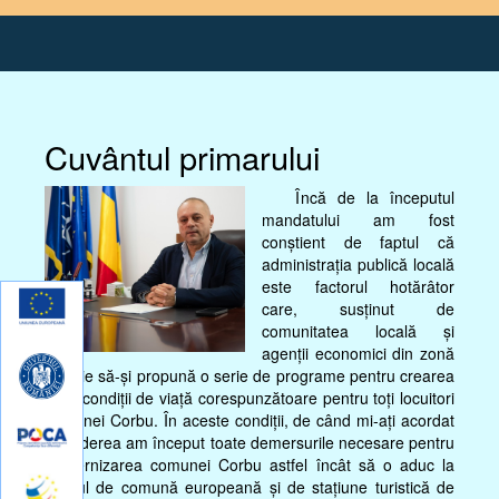
Cuvântul primarului
Încă de la începutul
mandatului am fost
conștient de faptul că
administrația publică locală
este factorul hotărâtor
care, susținut de
comunitatea locală și
agenții economici din zonă
trebuie să-și propună o serie de programe pentru crearea
unor condiții de viață corespunzătoare pentru toți locuitori
comunei Corbu. În aceste condiții, de când mi-ați acordat
încrederea am început toate demersurile necesare pentru
modernizarea comunei Corbu astfel încât să o aduc la
nivelul de comună europeană și de stațiune turistică de