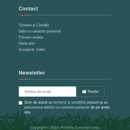
Contact
Termeni și Condiții
Date cu caracter personal
Folosim cookie
Harta site
Id pagină: index
Newsletter
Trimite
Sunt de acord cu
termenii și condițiile
precum și cu
prelucrarea datelor cu caracter personal
de pe acest
site.
Copyright © 2023- Primăria Comunei Corbu