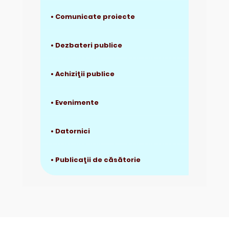
• Comunicate proiecte
• Dezbateri publice
• Achiziţii publice
• Evenimente
• Datornici
• Publicaţii de căsătorie