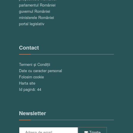
parlamentul României
guvernul României
ministerele României
portal legislativ
Contact
Termeni și Condiții
Date cu caracter personal
Folosim cookie
Harta site
Id pagină: 44
Newsletter
Trimite