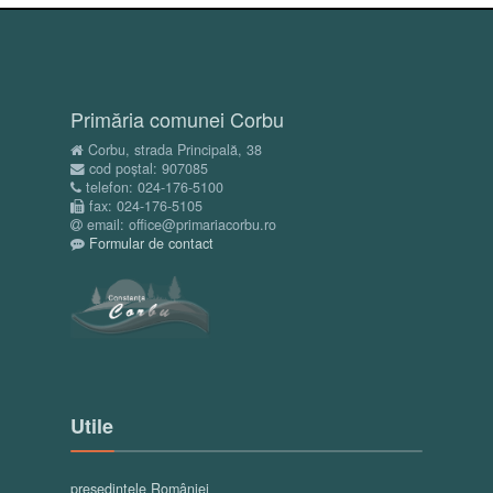
Primăria comunei Corbu
Corbu, strada Principală, 38
cod poștal: 907085
telefon: 024-176-5100
fax: 024-176-5105
email: office@primariacorbu.ro
Formular de contact
Utile
președintele României