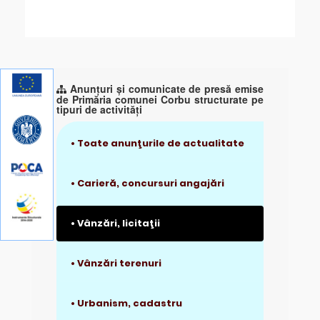
Anunţuri şi comunicate de presă emise
de Primăria comunei Corbu structurate pe
tipuri de activităţi
• Toate anunţurile de actualitate
• Carieră, concursuri angajări
• Vânzări, licitaţii
• Vânzări terenuri
• Urbanism, cadastru